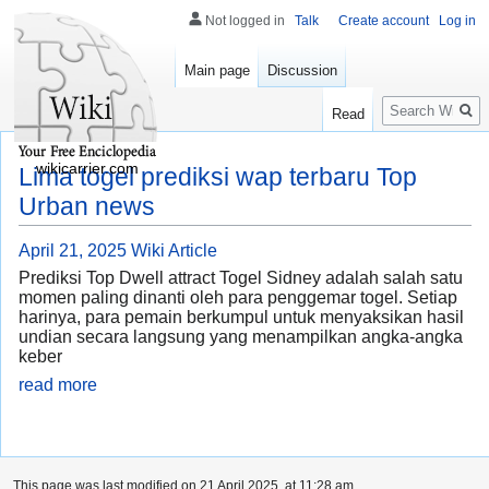
Not logged in
Talk
Create account
Log in
Main page
Discussion
Search
Read
wikicarrier.com
Lima togel prediksi wap terbaru Top
Urban news
April 21, 2025
Wiki Article
Prediksi Top Dwell attract Togel Sidney adalah salah satu
momen paling dinanti oleh para penggemar togel. Setiap
harinya, para pemain berkumpul untuk menyaksikan hasil
undian secara langsung yang menampilkan angka-angka
keber
read more
This page was last modified on 21 April 2025, at 11:28 am.